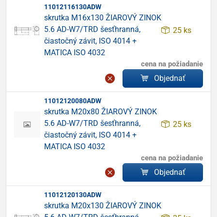
11012116130ADW
skrutka M16x130 ŽIAROVÝ ZINOK
5.6 AD-W7/TRD šesťhranná,
25 ks
čiastočný závit, ISO 4014 +
MATICA ISO 4032
cena na požiadanie
Objednať
11012120080ADW
skrutka M20x80 ŽIAROVÝ ZINOK
5.6 AD-W7/TRD šesťhranná,
25 ks
čiastočný závit, ISO 4014 +
MATICA ISO 4032
cena na požiadanie
Objednať
11012120130ADW
skrutka M20x130 ŽIAROVÝ ZINOK