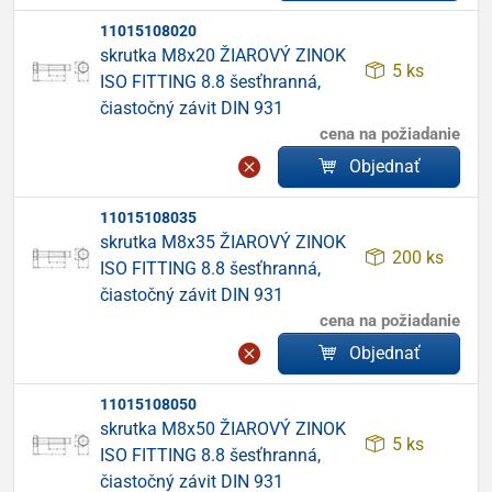
11015108020
skrutka M8x20 ŽIAROVÝ ZINOK
5 ks
ISO FITTING 8.8 šesťhranná,
čiastočný závit DIN 931
cena na požiadanie
Objednať
11015108035
skrutka M8x35 ŽIAROVÝ ZINOK
200 ks
ISO FITTING 8.8 šesťhranná,
čiastočný závit DIN 931
cena na požiadanie
Objednať
11015108050
skrutka M8x50 ŽIAROVÝ ZINOK
5 ks
ISO FITTING 8.8 šesťhranná,
čiastočný závit DIN 931