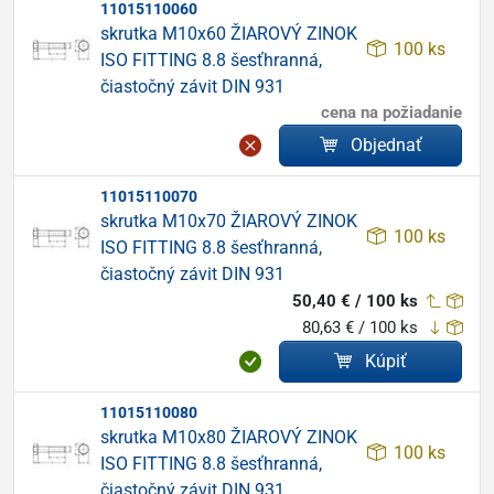
11015110060
skrutka M10x60 ŽIAROVÝ ZINOK
100 ks
ISO FITTING 8.8 šesťhranná,
čiastočný závit DIN 931
cena na požiadanie
Objednať
11015110070
skrutka M10x70 ŽIAROVÝ ZINOK
100 ks
ISO FITTING 8.8 šesťhranná,
čiastočný závit DIN 931
50,40 € / 100 ks
80,63 € / 100 ks
Kúpiť
11015110080
skrutka M10x80 ŽIAROVÝ ZINOK
100 ks
ISO FITTING 8.8 šesťhranná,
čiastočný závit DIN 931