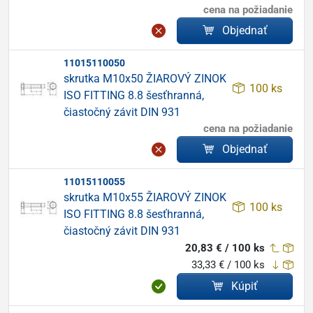
cena na požiadanie
Objednať
11015110050
skrutka M10x50 ŽIAROVÝ ZINOK
100 ks
ISO FITTING 8.8 šesťhranná,
čiastočný závit DIN 931
cena na požiadanie
Objednať
11015110055
skrutka M10x55 ŽIAROVÝ ZINOK
100 ks
ISO FITTING 8.8 šesťhranná,
čiastočný závit DIN 931
20,83 € / 100 ks
33,33 € / 100 ks
Kúpiť