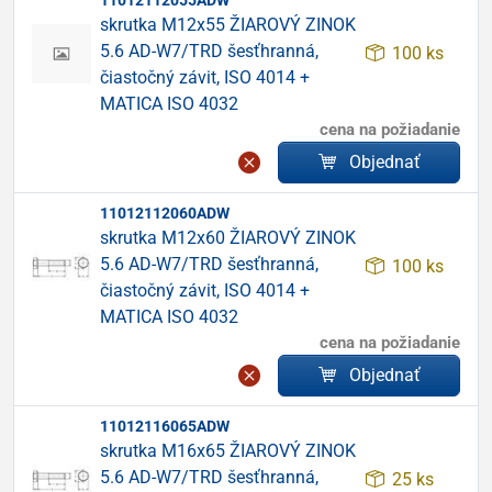
11012112055ADW
skrutka M12x55 ŽIAROVÝ ZINOK
5.6 AD-W7/TRD šesťhranná,
100 ks
čiastočný závit, ISO 4014 +
MATICA ISO 4032
cena na požiadanie
Objednať
11012112060ADW
skrutka M12x60 ŽIAROVÝ ZINOK
5.6 AD-W7/TRD šesťhranná,
100 ks
čiastočný závit, ISO 4014 +
MATICA ISO 4032
cena na požiadanie
Objednať
11012116065ADW
skrutka M16x65 ŽIAROVÝ ZINOK
5.6 AD-W7/TRD šesťhranná,
25 ks