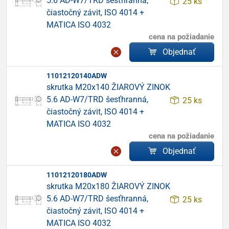
5.6 AD-W7/TRD šesťhranná,
25 ks
čiastočný závit, ISO 4014 +
MATICA ISO 4032
cena na požiadanie
Objednať
11012120140ADW
skrutka M20x140 ŽIAROVÝ ZINOK
5.6 AD-W7/TRD šesťhranná,
25 ks
čiastočný závit, ISO 4014 +
MATICA ISO 4032
cena na požiadanie
Objednať
11012120180ADW
skrutka M20x180 ŽIAROVÝ ZINOK
5.6 AD-W7/TRD šesťhranná,
25 ks
čiastočný závit, ISO 4014 +
MATICA ISO 4032