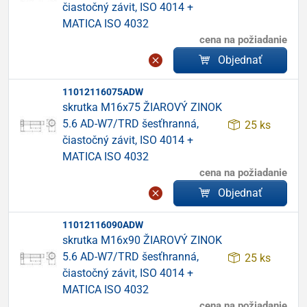
čiastočný závit, ISO 4014 +
MATICA ISO 4032
cena na požiadanie
Objednať
11012116075ADW
skrutka M16x75 ŽIAROVÝ ZINOK
5.6 AD-W7/TRD šesťhranná,
25 ks
čiastočný závit, ISO 4014 +
MATICA ISO 4032
cena na požiadanie
Objednať
11012116090ADW
skrutka M16x90 ŽIAROVÝ ZINOK
5.6 AD-W7/TRD šesťhranná,
25 ks
čiastočný závit, ISO 4014 +
MATICA ISO 4032
cena na požiadanie