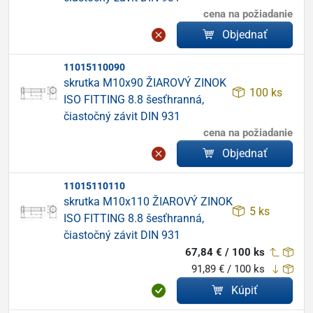
cena na požiadanie
Objednať
11015110090
skrutka M10x90 ŽIAROVÝ ZINOK
100 ks
ISO FITTING 8.8 šesťhranná,
čiastočný závit DIN 931
cena na požiadanie
Objednať
11015110110
skrutka M10x110 ŽIAROVÝ ZINOK
5 ks
ISO FITTING 8.8 šesťhranná,
čiastočný závit DIN 931
67,84 € / 100 ks
91,89 € / 100 ks
Kúpiť