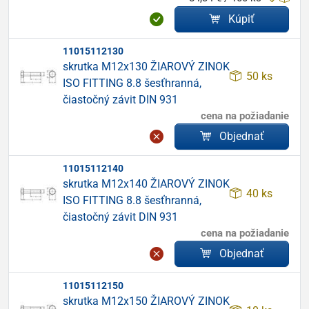
Kúpiť
11015112130
skrutka M12x130 ŽIAROVÝ ZINOK
50 ks
ISO FITTING 8.8 šesťhranná,
čiastočný závit DIN 931
cena na požiadanie
Objednať
11015112140
skrutka M12x140 ŽIAROVÝ ZINOK
40 ks
ISO FITTING 8.8 šesťhranná,
čiastočný závit DIN 931
cena na požiadanie
Objednať
11015112150
skrutka M12x150 ŽIAROVÝ ZINOK