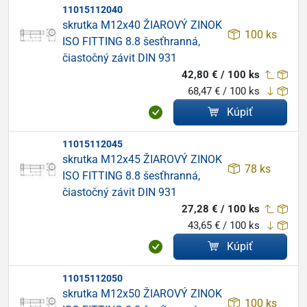
11015112040
skrutka M12x40 ŽIAROVÝ ZINOK
100 ks
ISO FITTING 8.8 šesťhranná,
čiastočný závit DIN 931
42,80 € / 100 ks
68,47 € / 100 ks
Kúpiť
11015112045
skrutka M12x45 ŽIAROVÝ ZINOK
78 ks
ISO FITTING 8.8 šesťhranná,
čiastočný závit DIN 931
27,28 € / 100 ks
43,65 € / 100 ks
Kúpiť
11015112050
skrutka M12x50 ŽIAROVÝ ZINOK
100 ks