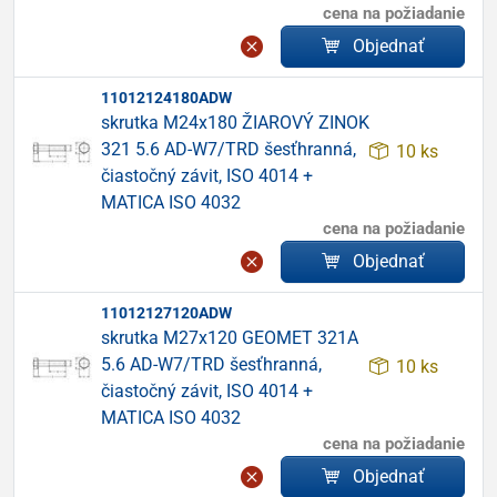
cena na požiadanie
Objednať
11012124180ADW
skrutka M24x180 ŽIAROVÝ ZINOK
321 5.6 AD-W7/TRD šesťhranná,
10 ks
čiastočný závit, ISO 4014 +
MATICA ISO 4032
cena na požiadanie
Objednať
11012127120ADW
skrutka M27x120 GEOMET 321A
5.6 AD-W7/TRD šesťhranná,
10 ks
čiastočný závit, ISO 4014 +
MATICA ISO 4032
cena na požiadanie
Objednať