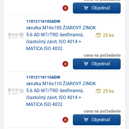
Objednať
11012116100ADW
skrutka M16x100 ŽIAROVÝ ZINOK
5.6 AD-W7/TRD šesťhranná,
25 ks
čiastočný závit, ISO 4014 +
MATICA ISO 4032
cena na požiadanie
Objednať
11012116110ADW
skrutka M16x110 ŽIAROVÝ ZINOK
5.6 AD-W7/TRD šesťhranná,
25 ks
čiastočný závit, ISO 4014 +
MATICA ISO 4032
cena na požiadanie
Objednať