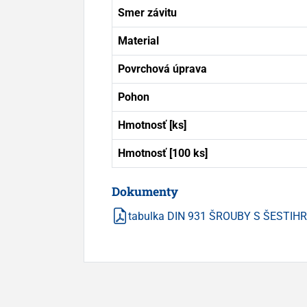
Smer závitu
Material
Povrchová úprava
Pohon
Hmotnosť [ks]
Hmotnosť [100 ks]
Dokumenty
tabulka DIN 931 ŠROUBY S ŠESTI