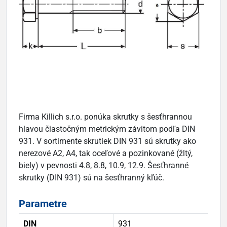
Firma Killich s.r.o. ponúka skrutky s šesťhrannou
hlavou čiastočným metrickým závitom podľa DIN
931. V sortimente skrutiek DIN 931 sú skrutky ako
nerezové A2, A4, tak oceľové a pozinkované (žltý,
biely) v pevnosti 4.8, 8.8, 10.9, 12.9. Šesťhranné
skrutky (DIN 931) sú na šesťhranný kľúč.
Parametre
DIN
931