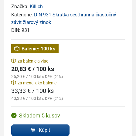
Značka:
Killich
Kategórie:
DIN 931 Skrutka šesťhranná čiastočný
závit žiarový zinok
DIN:
931
Balenie:
100 ks
za balenie a viac
20,83 € / 100 ks
25,20 € / 100 ks
s DPH (21%)
za menej ako balenie
33,33 € / 100 ks
40,33 € / 100 ks
s DPH (21%)
Skladom 5 kusov
Kúpiť