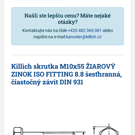
Našli ste lepšiu cenu? Máte nejaké
otázky?
Kontaktujte nás na čísle
+420 482 360 081
alebo
napíšte na e-mail
kancelar@killich.cz
Killich skrutka M10x55 ŽIAROVÝ
ZINOK ISO FITTING 8.8 šesťhranná,
čiastočný závit DIN 931