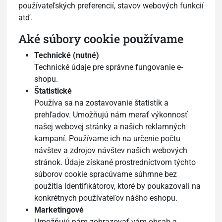
používateľských preferencií, stavov webových funkcií
atď.
Aké súbory cookie používame
Technické (nutné)
Technické údaje pre správne fungovanie e-
shopu.
Štatistické
Používa sa na zostavovanie štatistík a
prehľadov. Umožňujú nám merať výkonnosť
našej webovej stránky a našich reklamných
kampaní. Používame ich na určenie počtu
návštev a zdrojov návštev našich webových
stránok. Údaje získané prostredníctvom týchto
súborov cookie spracúvame súhrnne bez
použitia identifikátorov, ktoré by poukazovali na
konkrétnych používateľov nášho eshopu.
Marketingové
Umožňujú nám zobrazovať vám obsah a