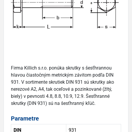
Firma Killich s.r.o. ponúka skrutky s šesťhrannou
hlavou čiastočným metrickým závitom podľa DIN
931. V sortimente skrutiek DIN 931 sú skrutky ako
nerezové A2, A4, tak oceľové a pozinkované (žltý,
biely) v pevnosti 4.8, 8.8, 10.9, 12.9. Šesťhranné
skrutky (DIN 931) sú na šesťhranný kľúč.
Parametre
DIN
931