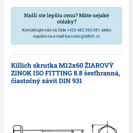
Našli ste lepšiu cenu? Máte nejaké
otázky?
Kontaktujte nás na čísle
+420 482 360 081
alebo
napíšte na e-mail
kancelar@killich.cz
Killich skrutka M12x60 ŽIAROVÝ
ZINOK ISO FITTING 8.8 šesťhranná,
čiastočný závit DIN 931