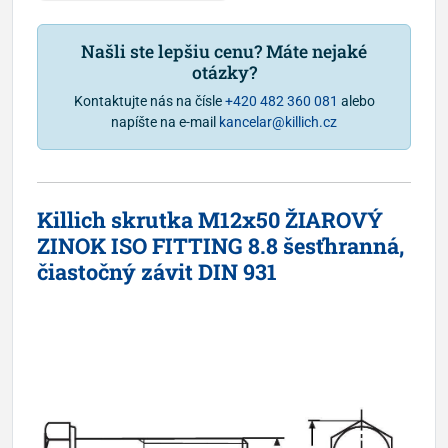
Našli ste lepšiu cenu? Máte nejaké
otázky?
Kontaktujte nás na čísle
+420 482 360 081
alebo
napíšte na e-mail
kancelar@killich.cz
Killich skrutka M12x50 ŽIAROVÝ
ZINOK ISO FITTING 8.8 šesťhranná,
čiastočný závit DIN 931