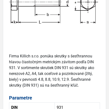
Firma Killich s.r.o. ponúka skrutky s šesťhrannou
hlavou čiastočným metrickým závitom podľa DIN
931. V sortimente skrutiek DIN 931 sú skrutky ako
nerezové A2, A4, tak oceľové a pozinkované (žltý,
biely) v pevnosti 4.8, 8.8, 10.9, 12.9. Šesťhranné
skrutky (DIN 931) sú na šesťhranný kľúč.
Parametre
DIN
931