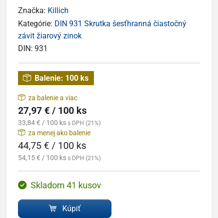
Značka:
Killich
Kategórie:
DIN 931 Skrutka šesťhranná čiastočný
závit žiarový zinok
DIN:
931
Balenie:
100 ks
za balenie a viac
27,97 € / 100 ks
33,84 € / 100 ks
s DPH (21%)
za menej ako balenie
44,75 € / 100 ks
54,15 € / 100 ks
s DPH (21%)
Skladom 41 kusov
Kúpiť