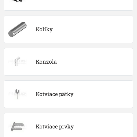
Kolíky
Konzola
Kotviace pätky
Kotviace prvky