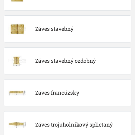
Záves stavebný
Záves stavebný ozdobný
Záves francúzsky
Záves trojuholníkový splietaný