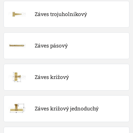
Záves trojuholníkový
Záves pásový
Záves krížový
Záves krížový jednoduchý