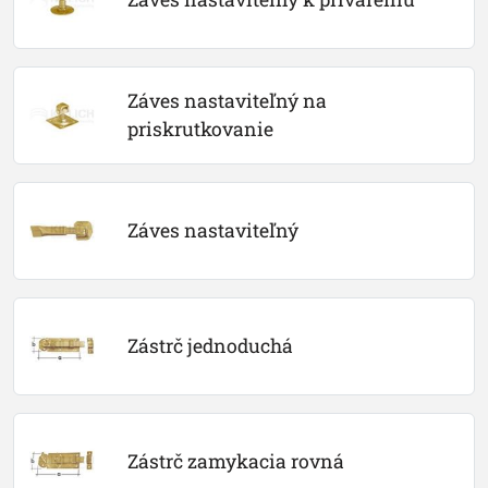
Záves nastaviteľný na 
priskrutkovanie
Záves nastaviteľný
Zástrč jednoduchá
Zástrč zamykacia rovná