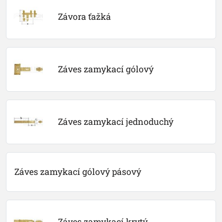
Závora ťažká
Záves zamykací gólový
Záves zamykací jednoduchý
Záves zamykací gólový pásový
Záves zamykací krytý