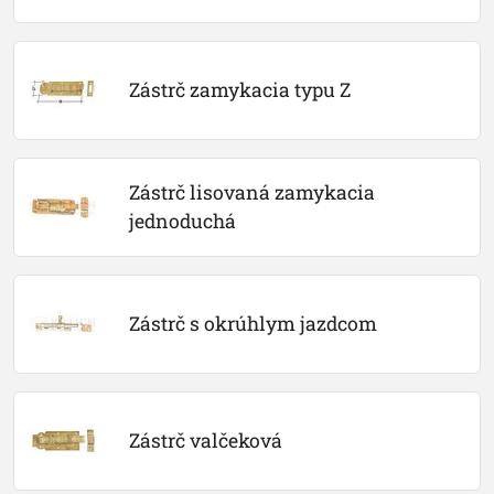
Zástrč zamykacia typu Z
Zástrč lisovaná zamykacia 
jednoduchá
Zástrč s okrúhlym jazdcom
Zástrč valčeková