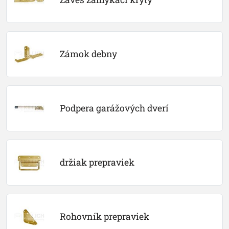
Zámok debny
Podpera garážových dverí
držiak prepraviek
Rohovník prepraviek