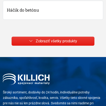
Háčik do betónu
Zobraziť všetky produkty
Široký sortiment, dodávky do 24 hodín, individuálne potreby
zákazníka, spoľahlivosť, kvalita, servis. Všetky tieto slovné spojenia
pre nás nie sú len prázdne slová. Svedomite sa nimi riadime pri