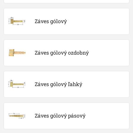
Záves gólový
Záves gólový ozdobný
Záves gólový ľahký
Záves gólový pásový