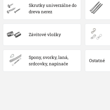
Skrutky univerzálne do 
dreva nerez
Závitové vložky
Spony, svorky, laná, 
Ostatné
srdcovky, napínače