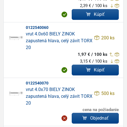
2,39 € / 100 ks
Kúpiť
0122540060
vrut 4.0x60 BIELY ZINOK
200 ks
zapustená hlava, celý závit TORX
20
1,97 € / 100 ks
3,15 € / 100 ks
Kúpiť
0122540070
vrut 4.0x70 BIELY ZINOK
500 ks
zapustená hlava, celý závit TORX
20
cena na požiadanie
Objednať