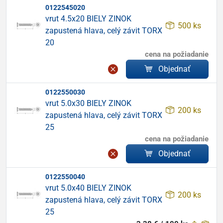
0122545020
vrut 4.5x20 BIELY ZINOK
500 ks
zapustená hlava, celý závit TORX
20
cena na požiadanie
Objednať
0122550030
vrut 5.0x30 BIELY ZINOK
200 ks
zapustená hlava, celý závit TORX
25
cena na požiadanie
Objednať
0122550040
vrut 5.0x40 BIELY ZINOK
200 ks
zapustená hlava, celý závit TORX
25