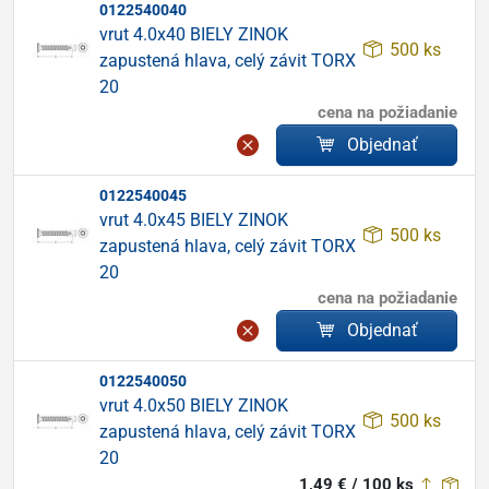
0122540040
vrut 4.0x40 BIELY ZINOK
500 ks
zapustená hlava, celý závit TORX
20
cena na požiadanie
Objednať
0122540045
vrut 4.0x45 BIELY ZINOK
500 ks
zapustená hlava, celý závit TORX
20
cena na požiadanie
Objednať
0122540050
vrut 4.0x50 BIELY ZINOK
500 ks
zapustená hlava, celý závit TORX
20
1,49 € / 100 ks