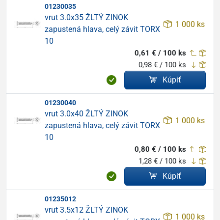
01230035
vrut 3.0x35 ŽLTÝ ZINOK
1 000 ks
zapustená hlava, celý závit TORX
10
0,61 € / 100 ks
0,98 € / 100 ks
Kúpiť
01230040
vrut 3.0x40 ŽLTÝ ZINOK
1 000 ks
zapustená hlava, celý závit TORX
10
0,80 € / 100 ks
1,28 € / 100 ks
Kúpiť
01235012
vrut 3.5x12 ŽLTÝ ZINOK
1 000 ks