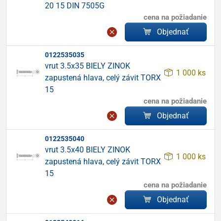
20 15 DIN 7505G
cena na požiadanie
Objednať
0122535035
vrut 3.5x35 BIELY ZINOK
1 000 ks
zapustená hlava, celý závit TORX
15
cena na požiadanie
Objednať
0122535040
vrut 3.5x40 BIELY ZINOK
1 000 ks
zapustená hlava, celý závit TORX
15
cena na požiadanie
Objednať