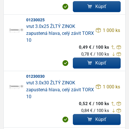
Kúpiť
01230025
vrut 3.0x25 ŽLTÝ ZINOK
1 000 ks
zapustená hlava, celý závit TORX
10
0,49 € / 100 ks
0,78 € / 100 ks
Kúpiť
01230030
vrut 3.0x30 ŽLTÝ ZINOK
1 000 ks
zapustená hlava, celý závit TORX
10
0,52 € / 100 ks
0,84 € / 100 ks
Kúpiť