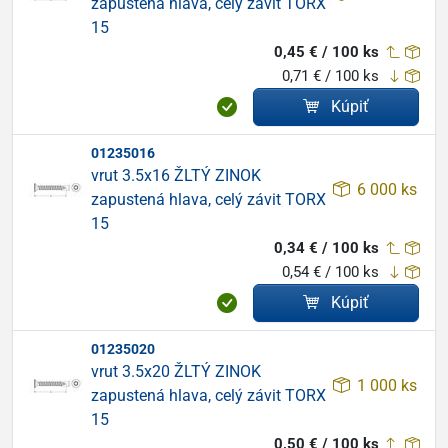
zapustená hlava, celý závit TORX
15
0,45 € / 100 ks
0,71 € / 100 ks
Kúpiť
01235016
vrut 3.5x16 ŽLTÝ ZINOK
6 000 ks
zapustená hlava, celý závit TORX
15
0,34 € / 100 ks
0,54 € / 100 ks
Kúpiť
01235020
vrut 3.5x20 ŽLTÝ ZINOK
1 000 ks
zapustená hlava, celý závit TORX
15
0,50 € / 100 ks