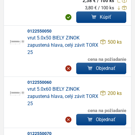
2,38 € / 100 ks
3,80 € / 100 ks
Kúpiť
0122550050
vrut 5.0x50 BIELY ZINOK
500 ks
zapustená hlava, celý závit TORX
25
cena na požiadanie
Objednať
0122550060
vrut 5.0x60 BIELY ZINOK
200 ks
zapustená hlava, celý závit TORX
25
cena na požiadanie
Objednať
0122550070