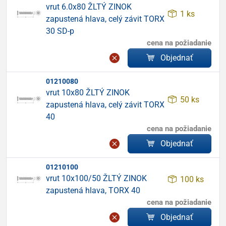
vrut 6.0x80 ŽLTÝ ZINOK
1 ks
zapustená hlava, celý závit TORX
30 SD-p
cena na požiadanie
Objednať
01210080
vrut 10x80 ŽLTÝ ZINOK
50 ks
zapustená hlava, celý závit TORX
40
cena na požiadanie
Objednať
01210100
vrut 10x100/50 ŽLTÝ ZINOK
100 ks
zapustená hlava, TORX 40
cena na požiadanie
Objednať