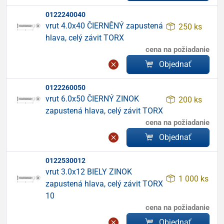
0122240040
vrut 4.0x40 ČIERNĚNÝ zapustená
250 ks
hlava, celý závit TORX
cena na požiadanie
Objednať
0122260050
vrut 6.0x50 ČIERNÝ ZINOK
200 ks
zapustená hlava, celý závit TORX
cena na požiadanie
Objednať
0122530012
vrut 3.0x12 BIELY ZINOK
1 000 ks
zapustená hlava, celý závit TORX
10
cena na požiadanie
Objednať