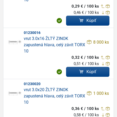
0,29 € / 100 ks
0,46 € / 100 ks
Kúpiť
01230016
vrut 3.0x16 ŽLTÝ ZINOK
8 000 ks
zapustená hlava, celý závit TORX
10
0,32 € / 100 ks
0,51 € / 100 ks
Kúpiť
01230020
vrut 3.0x20 ŽLTÝ ZINOK
1 000 ks
zapustená hlava, celý závit TORX
10
0,36 € / 100 ks
0,58 € / 100 ks