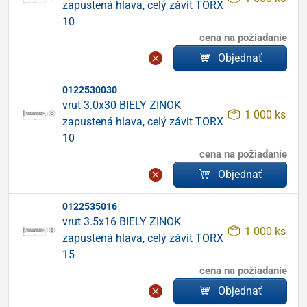
zapustená hlava, celý závit TORX
10
cena na požiadanie
Objednať
0122530030
vrut 3.0x30 BIELY ZINOK
1 000 ks
zapustená hlava, celý závit TORX
10
cena na požiadanie
Objednať
0122535016
vrut 3.5x16 BIELY ZINOK
1 000 ks
zapustená hlava, celý závit TORX
15
cena na požiadanie
Objednať