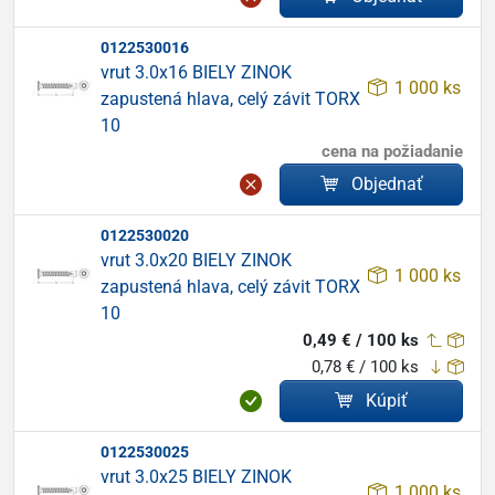
0122530016
vrut 3.0x16 BIELY ZINOK
1 000 ks
zapustená hlava, celý závit TORX
10
cena na požiadanie
Objednať
0122530020
vrut 3.0x20 BIELY ZINOK
1 000 ks
zapustená hlava, celý závit TORX
10
0,49 € / 100 ks
0,78 € / 100 ks
Kúpiť
0122530025
vrut 3.0x25 BIELY ZINOK
1 000 ks