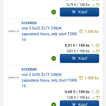
0,79 € / 100 ks
Kúpiť
01235025
vrut 3.5x25 ŽLTÝ ZINOK
1 000 ks
zapustená hlava, celý závit TORX
10
0,51 € / 100 ks
0,81 € / 100 ks
Kúpiť
01235030
vrut 3.5x30 ŽLTÝ ZINOK
1 000 ks
zapustená hlava, celý závit TORX
15
0,68 € / 100 ks
1,08 € / 100 ks
Kúpiť