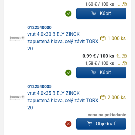
1,60 € / 100 ks
Kúpiť
0122540030
vrut 4.0x30 BIELY ZINOK
1 000 ks
zapustená hlava, celý závit TORX
20
0,99 € / 100 ks
1,58 € / 100 ks
Kúpiť
0122540035
vrut 4.0x35 BIELY ZINOK
2 000 ks
zapustená hlava, celý závit TORX
20
cena na požiadanie
Objednať