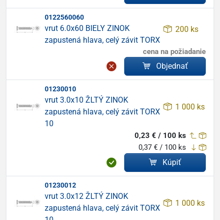
0122560060
vrut 6.0x60 BIELY ZINOK
200 ks
zapustená hlava, celý závit TORX
cena na požiadanie
Objednať
01230010
vrut 3.0x10 ŽLTÝ ZINOK
1 000 ks
zapustená hlava, celý závit TORX
10
0,23 € / 100 ks
0,37 € / 100 ks
Kúpiť
01230012
vrut 3.0x12 ŽLTÝ ZINOK
1 000 ks
zapustená hlava, celý závit TORX
10