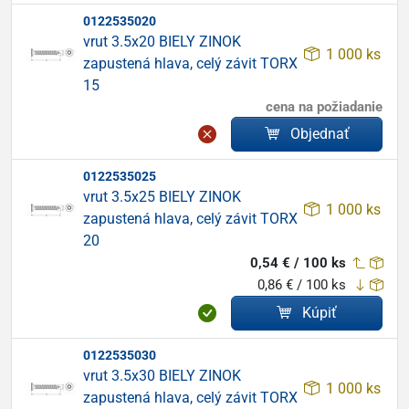
0122535020
vrut 3.5x20 BIELY ZINOK
1 000 ks
zapustená hlava, celý závit TORX
15
cena na požiadanie
Objednať
0122535025
vrut 3.5x25 BIELY ZINOK
1 000 ks
zapustená hlava, celý závit TORX
20
0,54 € / 100 ks
0,86 € / 100 ks
Kúpiť
0122535030
vrut 3.5x30 BIELY ZINOK
1 000 ks
zapustená hlava, celý závit TORX