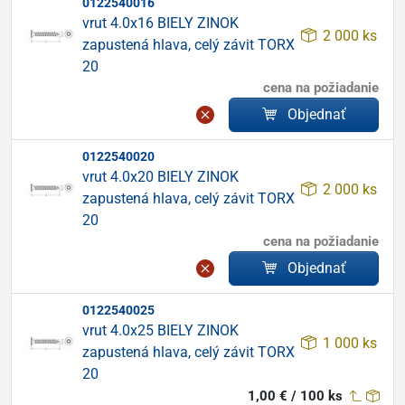
0122540016
vrut 4.0x16 BIELY ZINOK
2 000 ks
zapustená hlava, celý závit TORX
20
cena na požiadanie
Objednať
0122540020
vrut 4.0x20 BIELY ZINOK
2 000 ks
zapustená hlava, celý závit TORX
20
cena na požiadanie
Objednať
0122540025
vrut 4.0x25 BIELY ZINOK
1 000 ks
zapustená hlava, celý závit TORX
20
1,00 € / 100 ks