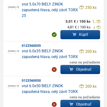
vrut 5.0x70 BIELY ZINOK
250 ks
zapustená hlava, celý závit TORX
25
3,01 € / 100 ks
4,81 € / 100 ks
Kúpiť
0122560035
vrut 6.0x35 BIELY ZINOK
200 ks
zapustená hlava, celý závit TORX
cena na požiadanie
Objednať
0122560050
vrut 6.0x50 BIELY ZINOK
200 ks
zapustená hlava, celý závit TORX
cena na požiadanie
Objednať