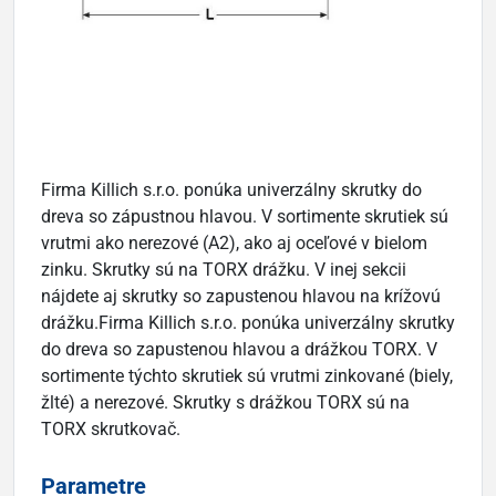
Firma Killich s.r.o. ponúka univerzálny skrutky do
dreva so zápustnou hlavou. V sortimente skrutiek sú
vrutmi ako nerezové (A2), ako aj oceľové v bielom
zinku. Skrutky sú na TORX drážku. V inej sekcii
nájdete aj skrutky so zapustenou hlavou na krížovú
drážku.Firma Killich s.r.o. ponúka univerzálny skrutky
do dreva so zapustenou hlavou a drážkou TORX. V
sortimente týchto skrutiek sú vrutmi zinkované (biely,
žlté) a nerezové. Skrutky s drážkou TORX sú na
TORX skrutkovač.
Parametre