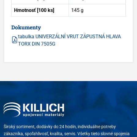
Hmotnosť [100 ks]
145 g
Dokumenty
tabulka UNIVERZÁLNÍ VRUT ZÁPUSTNÁ HLAVA
TORX DIN 7505G
Široký sortiment, dodávky do 24 hodín, individuálne potreby
zákazníka, spoľahlivosť, kvalita, servis. Všetky tieto slovné spojenia