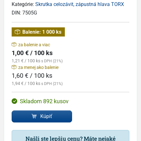
Kategórie:
Skrutka celozávit, zápustná hlava TORX
DIN:
7505G
Balenie:
1 000 ks
za balenie a viac
1,00 € / 100 ks
1,21 € / 100 ks
s DPH (21%)
za menej ako balenie
1,60 € / 100 ks
1,94 € / 100 ks
s DPH (21%)
Skladom 892 kusov
Kúpiť
Našli ste lepšiu cenu? Máte nejaké