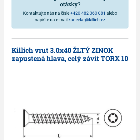
otázky?
Kontaktujte nás na čísle
+420 482 360 081
alebo
napíšte na e-mail
kancelar@killich.cz
Killich vrut 3.0x40 ŽLTÝ ZINOK
zapustená hlava, celý závit TORX 10