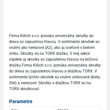
Firma Killich s.r.o. ponúka univerzálny skrutky do
dreva so zápustnou hlavou. V sortimente skrutiek sú
vrutmi ako nerezové (A2), ako aj oceľové v bielom
zinku. Skrutky sú na TORX drážku. V inej sekcii
nájdete aj skrutky so zapustenou hlavou na krížovú
drážku.Firma Killich s.r.o. ponúka univerzálny skrutky
do dreva so zapustenou hlavou a drážkou TORX. V
sortimente týchto skrutiek sú vrutmi zinkované (biely,
žlté) a nerezové. Skrutky s drážkou TORX sú na
TORX skrutkovač.
Parametre