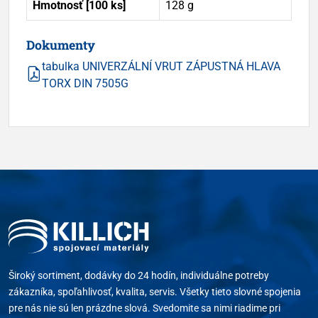
Hmotnosť [100 ks]
128 g
Dokumenty
tabulka UNIVERZÁLNÍ VRUT ZÁPUSTNÁ HLAVA
TORX DIN 7505G
Široký sortiment, dodávky do 24 hodín, individuálne potreby
zákazníka, spoľahlivosť, kvalita, servis. Všetky tieto slovné spojenia
pre nás nie sú len prázdne slová. Svedomite sa nimi riadime pri