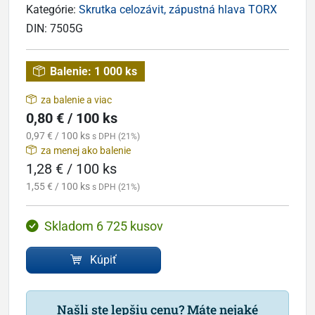
Kategórie:
Skrutka celozávit, zápustná hlava TORX
DIN:
7505G
Balenie:
1 000 ks
za balenie a viac
0,80 € / 100 ks
0,97 € / 100 ks
s DPH (21%)
za menej ako balenie
1,28 € / 100 ks
1,55 € / 100 ks
s DPH (21%)
Skladom 6 725 kusov
Kúpiť
Našli ste lepšiu cenu? Máte nejaké