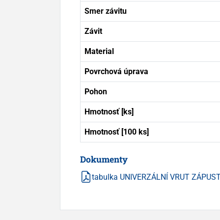
Smer závitu
Závit
Material
Povrchová úprava
Pohon
Hmotnosť [ks]
Hmotnosť [100 ks]
Dokumenty
tabulka UNIVERZÁLNÍ VRUT ZÁPUS