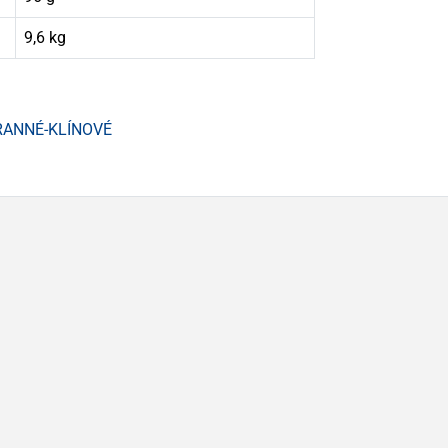
9,6 kg
RANNÉ-KLÍNOVÉ