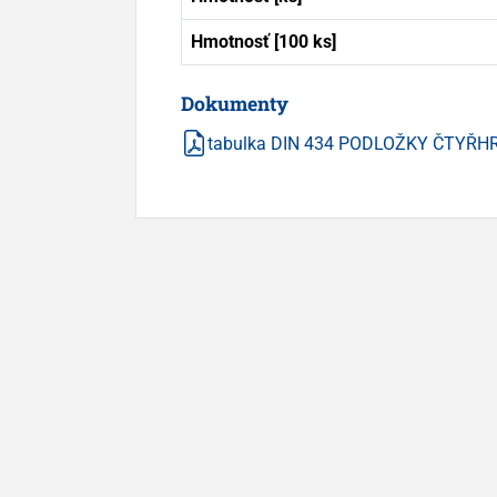
Hmotnosť [100 ks]
Dokumenty
tabulka DIN 434 PODLOŽKY ČTYŘH