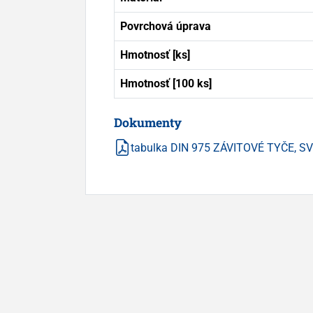
Povrchová úprava
Hmotnosť [ks]
Hmotnosť [100 ks]
Dokumenty
tabulka DIN 975 ZÁVITOVÉ TYČE, S