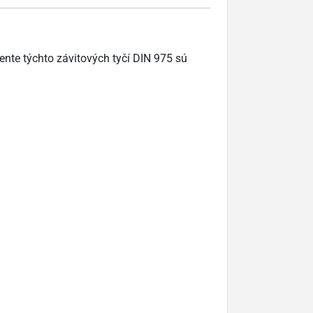
ente týchto závitových tyčí DIN 975 sú