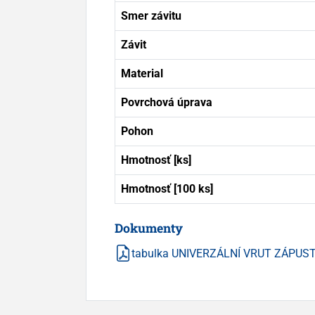
Smer závitu
Závit
Material
Povrchová úprava
Pohon
Hmotnosť [ks]
Hmotnosť [100 ks]
Dokumenty
tabulka UNIVERZÁLNÍ VRUT ZÁPUS