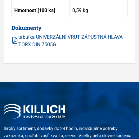
Hmotnosť [100 ks]
0,59 kg
Dokumenty
tabulka UNIVERZÁLNÍ VRUT ZÁPUSTNÁ HLAVA
TORX DIN 7505G
Široký sortiment, dodávky do 24 hodín, individuálne potreby
zákazníka, spoľahlivosť, kvalita, servis. Všetky tieto slovné spojenia