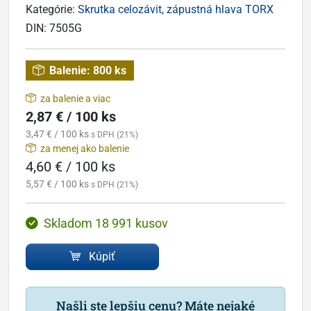
Kategórie:
Skrutka celozávit, zápustná hlava TORX
DIN:
7505G
Balenie:
800 ks
za balenie a viac
2,87 € / 100 ks
3,47 € / 100 ks
s DPH (21%)
za menej ako balenie
4,60 € / 100 ks
5,57 € / 100 ks
s DPH (21%)
Skladom 18 991 kusov
Kúpiť
Našli ste lepšiu cenu? Máte nejaké