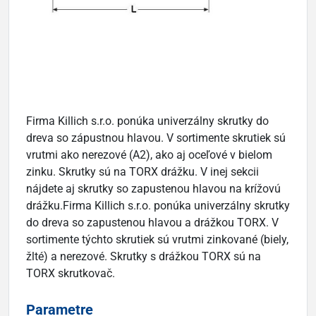
Firma Killich s.r.o. ponúka univerzálny skrutky do
dreva so zápustnou hlavou. V sortimente skrutiek sú
vrutmi ako nerezové (A2), ako aj oceľové v bielom
zinku. Skrutky sú na TORX drážku. V inej sekcii
nájdete aj skrutky so zapustenou hlavou na krížovú
drážku.Firma Killich s.r.o. ponúka univerzálny skrutky
do dreva so zapustenou hlavou a drážkou TORX. V
sortimente týchto skrutiek sú vrutmi zinkované (biely,
žlté) a nerezové. Skrutky s drážkou TORX sú na
TORX skrutkovač.
Parametre