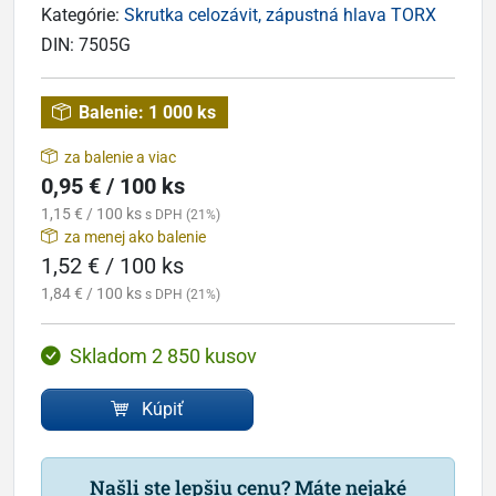
Kategórie:
Skrutka celozávit, zápustná hlava TORX
DIN:
7505G
Balenie:
1 000 ks
za balenie a viac
0,95 € / 100 ks
1,15 € / 100 ks
s DPH (21%)
za menej ako balenie
1,52 € / 100 ks
1,84 € / 100 ks
s DPH (21%)
Skladom 2 850 kusov
Kúpiť
Našli ste lepšiu cenu? Máte nejaké