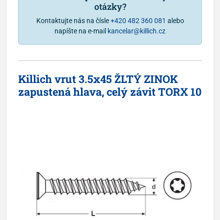
otázky?
Kontaktujte nás na čísle
+420 482 360 081
alebo
napíšte na e-mail
kancelar@killich.cz
Killich vrut 3.5x45 ŽLTÝ ZINOK
zapustená hlava, celý závit TORX 10