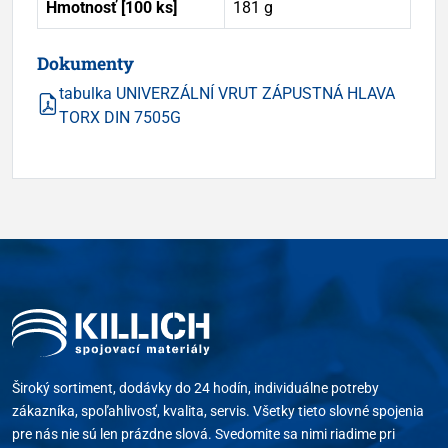
Hmotnosť [100 ks]
181 g
Dokumenty
tabulka UNIVERZÁLNÍ VRUT ZÁPUSTNÁ HLAVA
TORX DIN 7505G
Široký sortiment, dodávky do 24 hodín, individuálne potreby
zákazníka, spoľahlivosť, kvalita, servis. Všetky tieto slovné spojenia
pre nás nie sú len prázdne slová. Svedomite sa nimi riadime pri