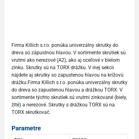
Firma Killich s.r.o. ponúka univerzálny skrutky do
dreva so zápustnou hlavou. V sortimente skrutiek sú
vrutmi ako nerezové (A2), ako aj oceľové v bielom
zinku. Skrutky sú na TORX drážku. V inej sekcii
nájdete aj skrutky so zapustenou hlavou na krížovú
drážku.Firma Killich s.r.o. ponúka univerzálny skrutky
do dreva so zapustenou hlavou a drážkou TORX. V
sortimente týchto skrutiek sú vrutmi zinkované (biely,
žlté) a nerezové. Skrutky s drážkou TORX sú na
TORX skrutkovač.
Parametre