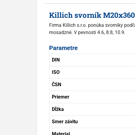
Killich svorník M20x36
Firma Killich s.r.o. ponúka svorníky podľ
mosadzné. V pevnosti 4.6, 8.8, 10.9.
Parametre
DIN
ISO
ČSN
Priemer
Dĺžka
Smer závitu
Material