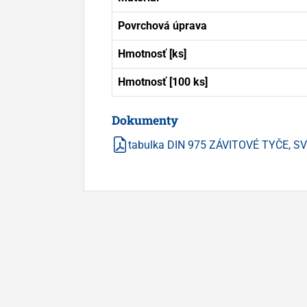
Povrchová úprava
Hmotnosť [ks]
Hmotnosť [100 ks]
Dokumenty
tabulka DIN 975 ZÁVITOVÉ TYČE, S