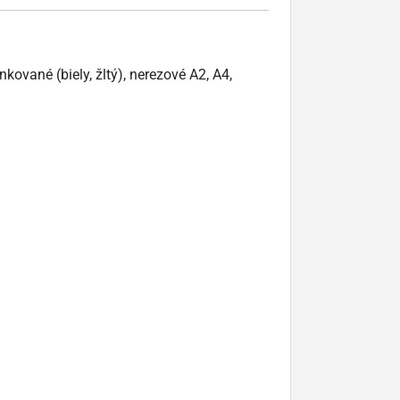
kované (biely, žltý), nerezové A2, A4,