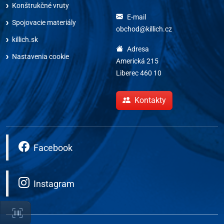
Konštrukčné vruty
E-mail
Spojovacie materiály
obchod@killich.cz
killich.sk
Adresa
Nastavenia cookie
Americká 215
Liberec 460 10
Kontakty
Facebook
Instagram