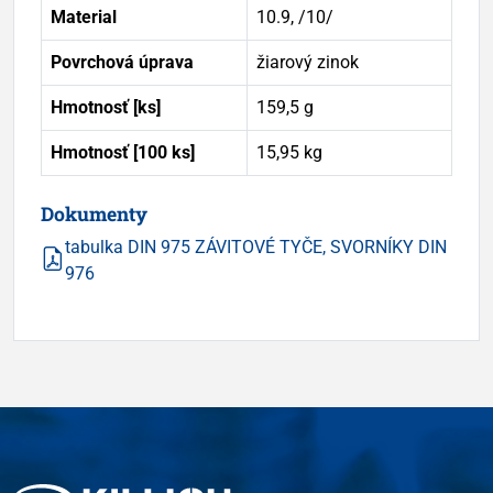
Material
10.9, /10/
Povrchová úprava
žiarový zinok
Hmotnosť [ks]
159,5 g
Hmotnosť [100 ks]
15,95 kg
Dokumenty
tabulka DIN 975 ZÁVITOVÉ TYČE, SVORNÍKY DIN
976