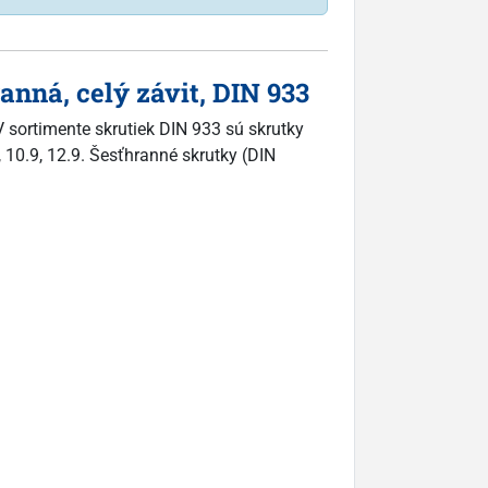
nná, celý závit, DIN 933
 sortimente skrutiek DIN 933 sú skrutky
, 10.9, 12.9. Šesťhranné skrutky (DIN