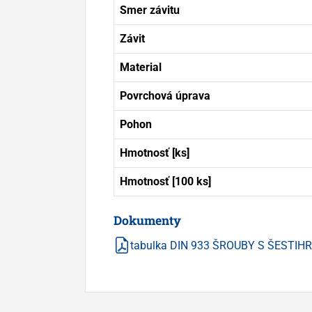
Smer závitu
Závit
Material
Povrchová úprava
Pohon
Hmotnosť [ks]
Hmotnosť [100 ks]
Dokumenty
tabulka DIN 933 ŠROUBY S ŠESTI