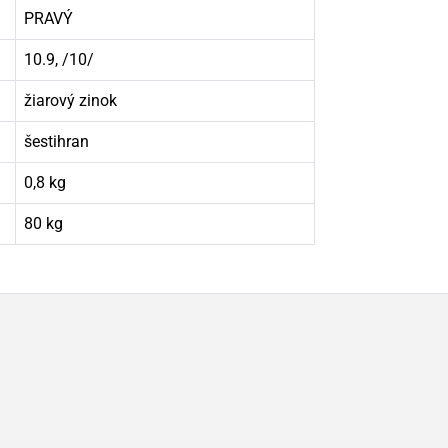
PRAVÝ
10.9, /10/
žiarový zinok
šestihran
0,8 kg
80 kg