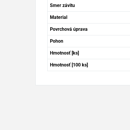
Smer závitu
Material
Povrchová úprava
Pohon
Hmotnosť [ks]
Hmotnosť [100 ks]