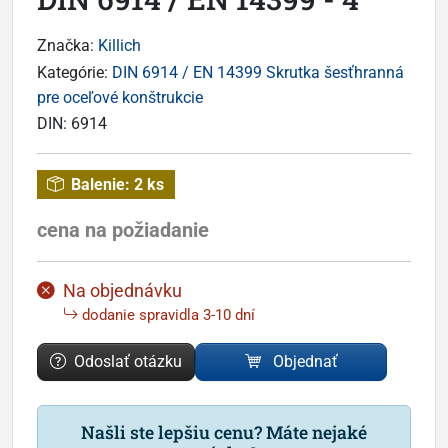
Značka:
Killich
Kategórie:
DIN 6914 / EN 14399 Skrutka šesťhranná
pre oceľové konštrukcie
DIN:
6914
Balenie:
2 ks
cena na požiadanie
Na objednávku
dodanie spravidla 3-10 dní
Odoslať otázku
Objednať
Našli ste lepšiu cenu? Máte nejaké