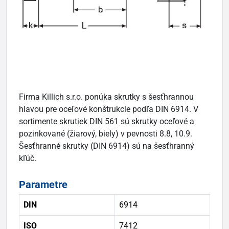
Firma Killich s.r.o. ponúka skrutky s šesťhrannou
hlavou pre oceľové konštrukcie podľa DIN 6914. V
sortimente skrutiek DIN 561 sú skrutky oceľové a
pozinkované (žiarový, biely) v pevnosti 8.8, 10.9.
Šesťhranné skrutky (DIN 6914) sú na šesťhranný
kľúč.
Parametre
DIN
6914
ISO
7412