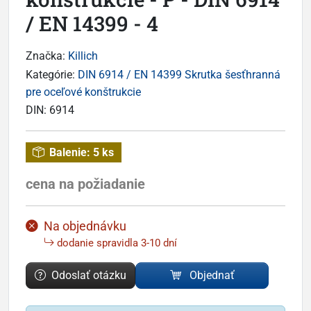
/ EN 14399 - 4
Značka:
Killich
Kategórie:
DIN 6914 / EN 14399 Skrutka šesťhranná
pre oceľové konštrukcie
DIN:
6914
Balenie:
5 ks
cena na požiadanie
Na objednávku
dodanie spravidla 3-10 dní
Odoslať otázku
Objednať