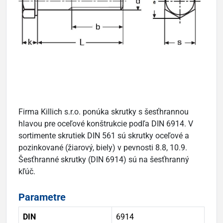
Firma Killich s.r.o. ponúka skrutky s šesťhrannou
hlavou pre oceľové konštrukcie podľa DIN 6914. V
sortimente skrutiek DIN 561 sú skrutky oceľové a
pozinkované (žiarový, biely) v pevnosti 8.8, 10.9.
Šesťhranné skrutky (DIN 6914) sú na šesťhranný
kľúč.
Parametre
DIN
6914