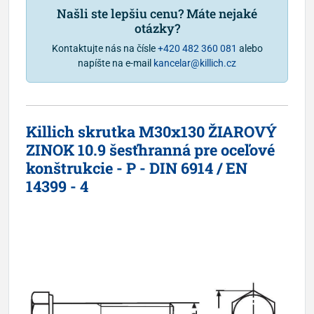
Našli ste lepšiu cenu? Máte nejaké
otázky?
Kontaktujte nás na čísle
+420 482 360 081
alebo
napíšte na e-mail
kancelar@killich.cz
Killich skrutka M30x130 ŽIAROVÝ
ZINOK 10.9 šesťhranná pre oceľové
konštrukcie - P - DIN 6914 / EN
14399 - 4