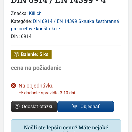
Značka:
Killich
Kategórie:
DIN 6914 / EN 14399 Skrutka šesťhranná
pre oceľové konštrukcie
DIN:
6914
Balenie:
5 ks
cena na požiadanie
Na objednávku
dodanie spravidla 3-10 dní
Odoslať otázku
Objednať
Našli ste lepšiu cenu? Máte nejaké