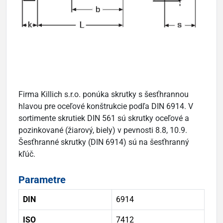
Firma Killich s.r.o. ponúka skrutky s šesťhrannou
hlavou pre oceľové konštrukcie podľa DIN 6914. V
sortimente skrutiek DIN 561 sú skrutky oceľové a
pozinkované (žiarový, biely) v pevnosti 8.8, 10.9.
Šesťhranné skrutky (DIN 6914) sú na šesťhranný
kľúč.
Parametre
DIN
6914
ISO
7412