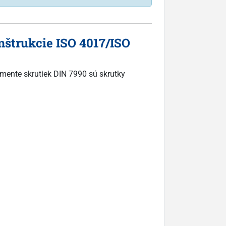
nštrukcie ISO 4017/ISO
imente skrutiek DIN 7990 sú skrutky