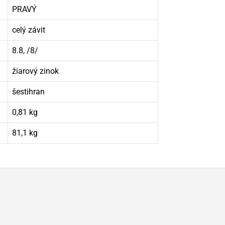
PRAVÝ
celý závit
8.8, /8/
žiarový zinok
šestihran
0,81 kg
81,1 kg