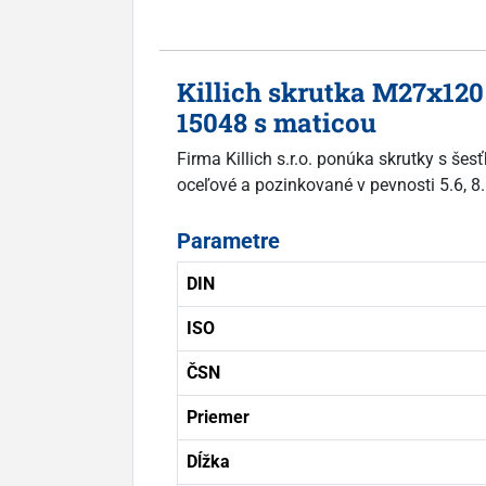
Killich skrutka M27x120
15048 s maticou
Firma Killich s.r.o. ponúka skrutky s še
oceľové a pozinkované v pevnosti 5.6, 8
Parametre
DIN
ISO
ČSN
Priemer
Dĺžka