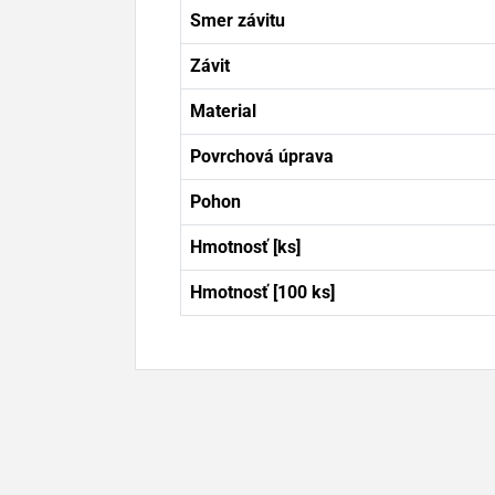
Smer závitu
Závit
Material
Povrchová úprava
Pohon
Hmotnosť [ks]
Hmotnosť [100 ks]