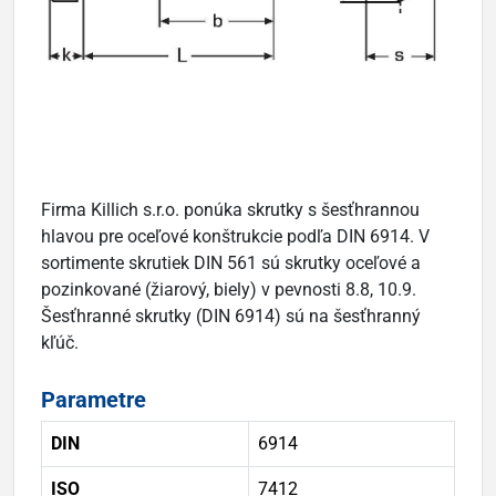
Firma Killich s.r.o. ponúka skrutky s šesťhrannou
hlavou pre oceľové konštrukcie podľa DIN 6914. V
sortimente skrutiek DIN 561 sú skrutky oceľové a
pozinkované (žiarový, biely) v pevnosti 8.8, 10.9.
Šesťhranné skrutky (DIN 6914) sú na šesťhranný
kľúč.
Parametre
DIN
6914
ISO
7412