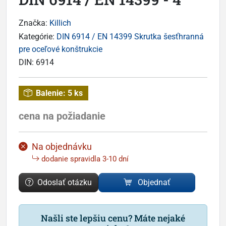
Značka:
Killich
Kategórie:
DIN 6914 / EN 14399 Skrutka šesťhranná
pre oceľové konštrukcie
DIN:
6914
Balenie:
5 ks
cena na požiadanie
Na objednávku
dodanie spravidla 3-10 dní
Odoslať otázku
Objednať
Našli ste lepšiu cenu? Máte nejaké