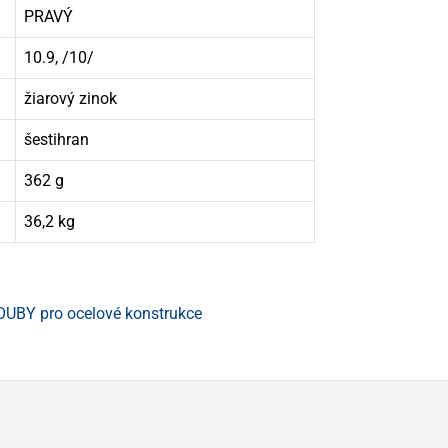
PRAVÝ
10.9, /10/
žiarový zinok
šestihran
362 g
36,2 kg
UBY pro ocelové konstrukce