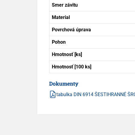
Smer závitu
Material
Povrchová úprava
Pohon
Hmotnosť [ks]
Hmotnosť [100 ks]
Dokumenty
tabulka DIN 6914 ŠESTIHRANNÉ ŠRO