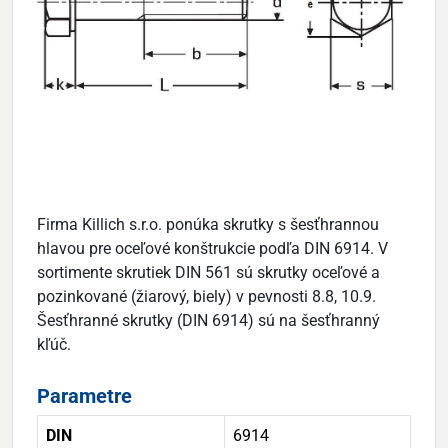
Firma Killich s.r.o. ponúka skrutky s šesťhrannou
hlavou pre oceľové konštrukcie podľa DIN 6914. V
sortimente skrutiek DIN 561 sú skrutky oceľové a
pozinkované (žiarový, biely) v pevnosti 8.8, 10.9.
Šesťhranné skrutky (DIN 6914) sú na šesťhranný
kľúč.
Parametre
DIN
6914