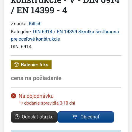
/ EN 14399 - 4
Značka:
Killich
Kategórie:
DIN 6914 / EN 14399 Skrutka šesťhranná
pre oceľové konštrukcie
DIN:
6914
Balenie:
5 ks
cena na požiadanie
Na objednávku
dodanie spravidla 3-10 dní
Odoslať otázku
Objednať