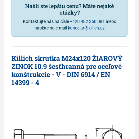
Našli ste lepšiu cenu? Máte nejaké
otázky?
Kontaktujte nás na čísle
+420 482 360 081
alebo
napíšte na e-mail
kancelar@killich.cz
Killich skrutka M24x120 ŽIAROVÝ
ZINOK 10.9 šesťhranná pre oceľové
konštrukcie - V - DIN 6914 / EN
14399 - 4