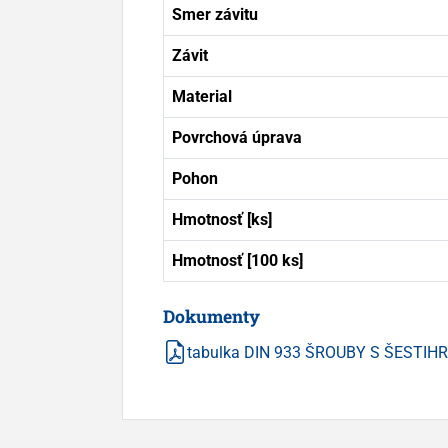
Smer závitu
Závit
Material
Povrchová úprava
Pohon
Hmotnosť [ks]
Hmotnosť [100 ks]
Dokumenty
tabulka DIN 933 ŠROUBY S ŠESTI