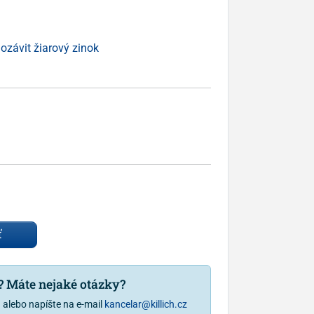
ozávit žiarový zinok
ť
u? Máte nejaké otázky?
1
alebo napíšte na e-mail
kancelar@killich.cz