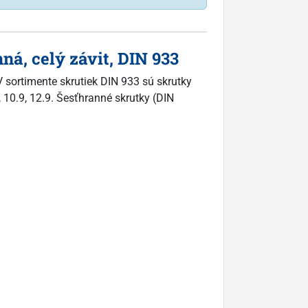
á, celý závit, DIN 933
 sortimente skrutiek DIN 933 sú skrutky
, 10.9, 12.9. Šesťhranné skrutky (DIN