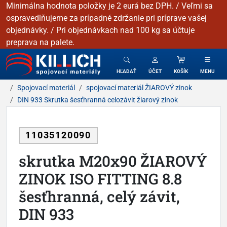
Minimálna hodnota položky je 2 eurá bez DPH. / Veľmi sa
ospravedlňujeme za prípadné zdržanie pri príprave vašej
objednávky. / Pri objednávkach nad 100 kg sa účtuje
preprava na palete.
KILLICH - Spojovacie materiály
HĽADAŤ
ÚČET
KOŠÍK
MENU
Spojovací materiál
spojovací materiál ŽIAROVÝ zinok
DIN 933 Skrutka šesťhranná celozávit žiarový zinok
11035120090
skrutka M20x90 ŽIAROVÝ
ZINOK ISO FITTING 8.8
šesťhranná, celý závit,
DIN 933