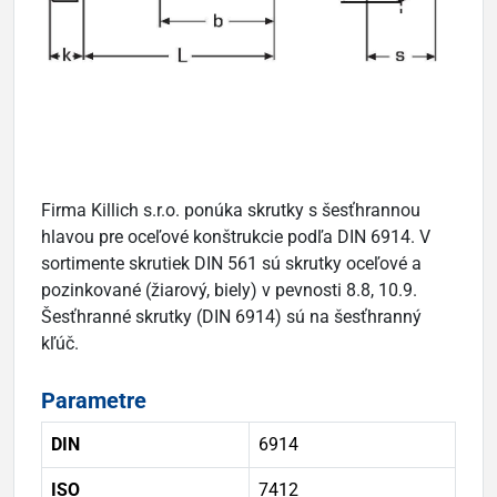
Firma Killich s.r.o. ponúka skrutky s šesťhrannou
hlavou pre oceľové konštrukcie podľa DIN 6914. V
sortimente skrutiek DIN 561 sú skrutky oceľové a
pozinkované (žiarový, biely) v pevnosti 8.8, 10.9.
Šesťhranné skrutky (DIN 6914) sú na šesťhranný
kľúč.
Parametre
DIN
6914
ISO
7412