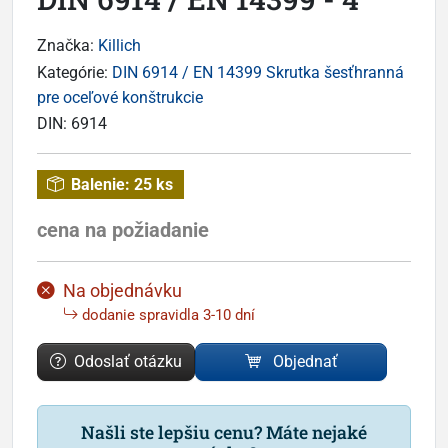
Značka:
Killich
Kategórie:
DIN 6914 / EN 14399 Skrutka šesťhranná
pre oceľové konštrukcie
DIN:
6914
Balenie:
25 ks
cena na požiadanie
Na objednávku
dodanie spravidla 3-10 dní
Odoslať otázku
Objednať
Našli ste lepšiu cenu? Máte nejaké