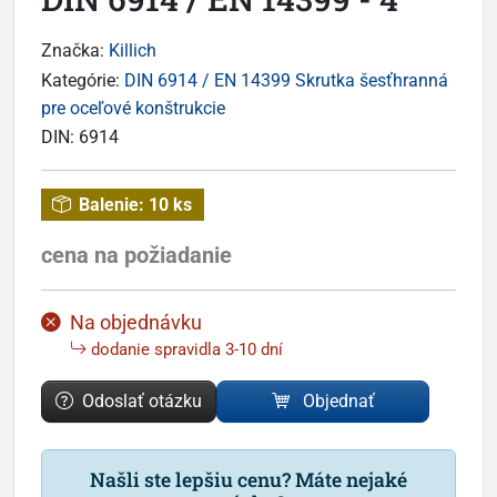
Značka:
Killich
Kategórie:
DIN 6914 / EN 14399 Skrutka šesťhranná
pre oceľové konštrukcie
DIN:
6914
Balenie:
10 ks
cena na požiadanie
Na objednávku
dodanie spravidla 3-10 dní
Odoslať otázku
Objednať
Našli ste lepšiu cenu? Máte nejaké