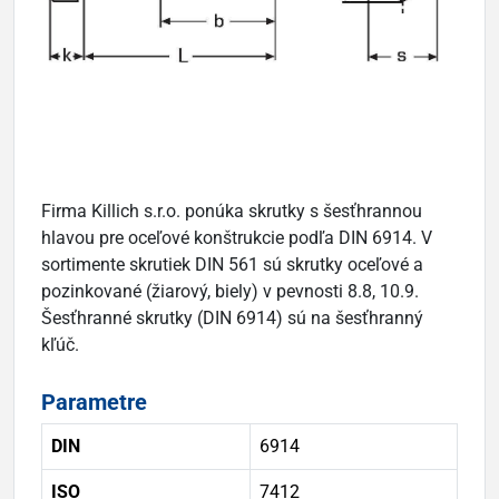
Firma Killich s.r.o. ponúka skrutky s šesťhrannou
hlavou pre oceľové konštrukcie podľa DIN 6914. V
sortimente skrutiek DIN 561 sú skrutky oceľové a
pozinkované (žiarový, biely) v pevnosti 8.8, 10.9.
Šesťhranné skrutky (DIN 6914) sú na šesťhranný
kľúč.
Parametre
DIN
6914
ISO
7412