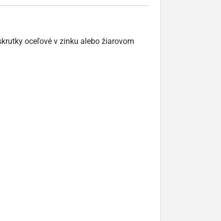
 skrutky oceľové v zinku alebo žiarovom