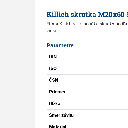
Killich skrutka M20x60
Firma Killich s.r.o. ponúka skrutky pod
zinku.
Parametre
DIN
ISO
ČSN
Priemer
Dĺžka
Smer závitu
Material