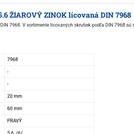
 5.6 ŽIAROVÝ ZINOK lícovaná DIN 7968
ľa DIN 7968. V sortimente lícovaných skrutiek podľa DIN 7968 sú
7968
-
-
20 mm
60 mm
PRAVÝ
5.6, /6/