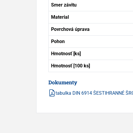
Smer závitu
Material
Povrchová úprava
Pohon
Hmotnosť [ks]
Hmotnosť [100 ks]
Dokumenty
tabulka DIN 6914 ŠESTIHRANNÉ ŠRO