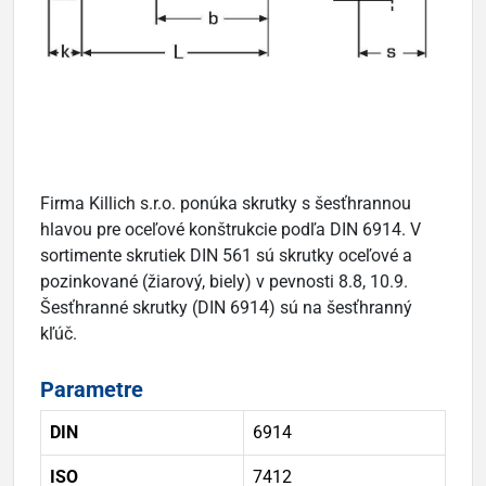
Firma Killich s.r.o. ponúka skrutky s šesťhrannou
hlavou pre oceľové konštrukcie podľa DIN 6914. V
sortimente skrutiek DIN 561 sú skrutky oceľové a
pozinkované (žiarový, biely) v pevnosti 8.8, 10.9.
Šesťhranné skrutky (DIN 6914) sú na šesťhranný
kľúč.
Parametre
DIN
6914
ISO
7412