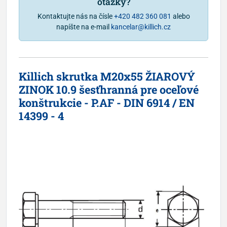
otázky?
Kontaktujte nás na čísle
+420 482 360 081
alebo
napíšte na e-mail
kancelar@killich.cz
Killich skrutka M20x55 ŽIAROVÝ
ZINOK 10.9 šesťhranná pre oceľové
konštrukcie - P.AF - DIN 6914 / EN
14399 - 4