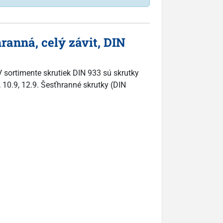
anná, celý závit, DIN
 sortimente skrutiek DIN 933 sú skrutky
, 10.9, 12.9. Šesťhranné skrutky (DIN