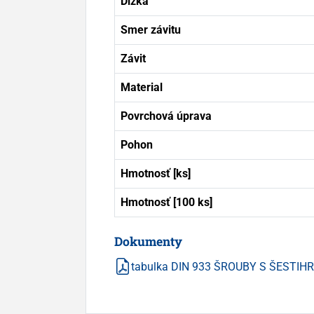
Dĺžka
Smer závitu
Závit
Material
Povrchová úprava
Pohon
Hmotnosť [ks]
Hmotnosť [100 ks]
Dokumenty
tabulka DIN 933 ŠROUBY S ŠESTI