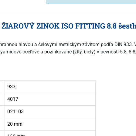
 ŽIAROVÝ ZINOK ISO FITTING 8.8 šesťhr
esťhrannou hlavou a čelovými metrickým závitom podľa DIN 933. V
yamidové oceľové a pozinkované (žltý, biely) v pevnosti 5.8, 8.8
933
4017
021103
20 mm