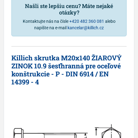
Našli ste lepšiu cenu? Máte nejaké
otázky?
Kontaktujte nás na čísle
+420 482 360 081
alebo
napíšte na e-mail
kancelar@killich.cz
Killich skrutka M20x140 ŽIAROVÝ
ZINOK 10.9 šesťhranná pre oceľové
konštrukcie - P - DIN 6914 / EN
14399 - 4