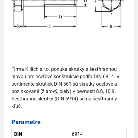
Firma Killich s.r.o. ponúka skrutky s šesťhrannou
hlavou pre oceľové konštrukcie podľa DIN 6914. V
sortimente skrutiek DIN 561 sú skrutky oceľové a
pozinkované (žiarový, biely) v pevnosti 8.8, 10.9.
Šesťhranné skrutky (DIN 6914) sú na šesťhranný
kľúč.
Parametre
DIN
6914