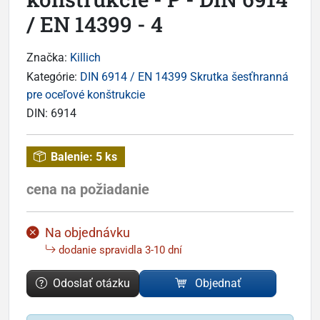
/ EN 14399 - 4
Značka:
Killich
Kategórie:
DIN 6914 / EN 14399 Skrutka šesťhranná
pre oceľové konštrukcie
DIN:
6914
Balenie:
5 ks
cena na požiadanie
Na objednávku
dodanie spravidla 3-10 dní
Odoslať otázku
Objednať