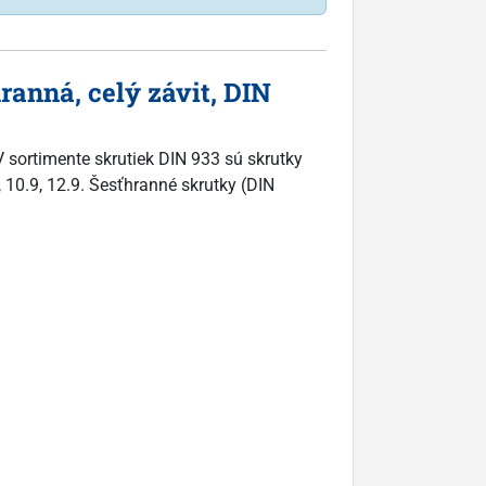
anná, celý závit, DIN
 sortimente skrutiek DIN 933 sú skrutky
, 10.9, 12.9. Šesťhranné skrutky (DIN