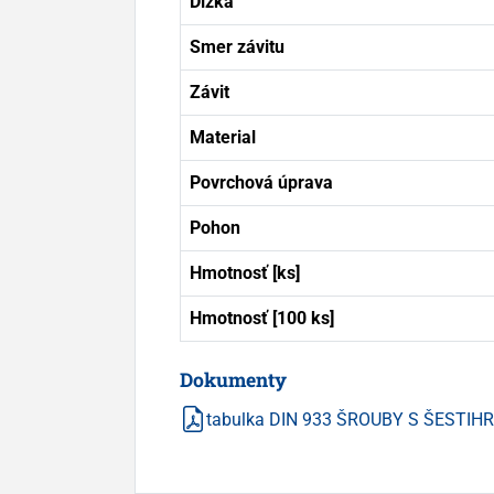
Dĺžka
Smer závitu
Závit
Material
Povrchová úprava
Pohon
Hmotnosť [ks]
Hmotnosť [100 ks]
Dokumenty
tabulka DIN 933 ŠROUBY S ŠESTI