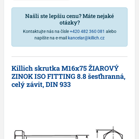
Našli ste lepšiu cenu? Máte nejaké
otázky?
Kontaktujte nás na čísle
+420 482 360 081
alebo
napíšte na e-mail
kancelar@killich.cz
Killich skrutka M16x75 ŽIAROVÝ
ZINOK ISO FITTING 8.8 šesťhranná,
celý závit, DIN 933