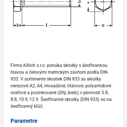
Firma Killich s.r.o. ponúka skrutky s šesťhrannou
hlavou a čelovými metrickým závitom podľa DIN
933. V sortimente skrutiek DIN 933 sú skrutky
nerezové A2, A4, mosadzné, titánové, polyamidové
oceľové a pozinkované (žltý, biely) v pevnosti 5.8,
8.8, 10.9, 12.9. Šesťhranné skrutky (DIN 933) sú na
šesťhranný kľúč.
Parametre