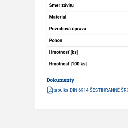
Smer závitu
Material
Povrchová úprava
Pohon
Hmotnosť [ks]
Hmotnosť [100 ks]
Dokumenty
tabulka DIN 6914 ŠESTIHRANNÉ ŠRO