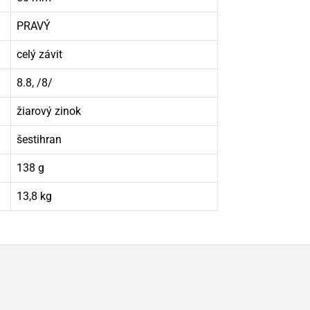
PRAVÝ
celý závit
8.8, /8/
žiarový zinok
šestihran
138 g
13,8 kg