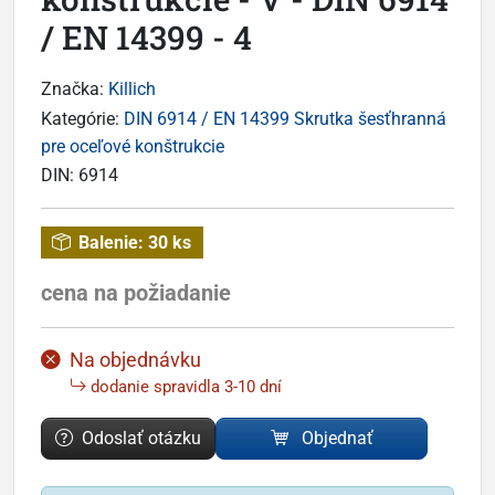
/ EN 14399 - 4
Značka:
Killich
Kategórie:
DIN 6914 / EN 14399 Skrutka šesťhranná
pre oceľové konštrukcie
DIN:
6914
Balenie:
30 ks
cena na požiadanie
Na objednávku
dodanie spravidla 3-10 dní
Odoslať otázku
Objednať