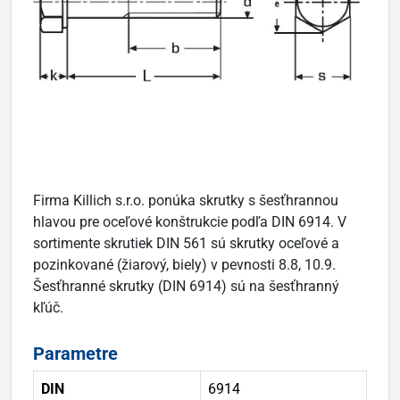
Firma Killich s.r.o. ponúka skrutky s šesťhrannou
hlavou pre oceľové konštrukcie podľa DIN 6914. V
sortimente skrutiek DIN 561 sú skrutky oceľové a
pozinkované (žiarový, biely) v pevnosti 8.8, 10.9.
Šesťhranné skrutky (DIN 6914) sú na šesťhranný
kľúč.
Parametre
DIN
6914