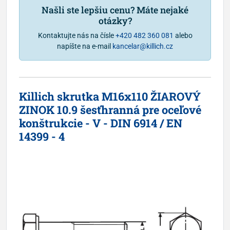
Našli ste lepšiu cenu? Máte nejaké
otázky?
Kontaktujte nás na čísle
+420 482 360 081
alebo
napíšte na e-mail
kancelar@killich.cz
Killich skrutka M16x110 ŽIAROVÝ
ZINOK 10.9 šesťhranná pre oceľové
konštrukcie - V - DIN 6914 / EN
14399 - 4