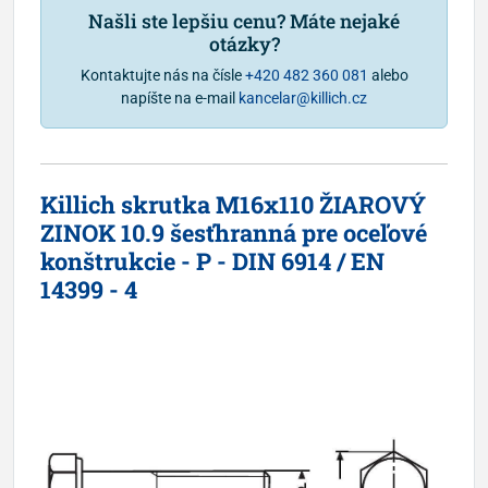
Našli ste lepšiu cenu? Máte nejaké
otázky?
Kontaktujte nás na čísle
+420 482 360 081
alebo
napíšte na e-mail
kancelar@killich.cz
Killich skrutka M16x110 ŽIAROVÝ
ZINOK 10.9 šesťhranná pre oceľové
konštrukcie - P - DIN 6914 / EN
14399 - 4