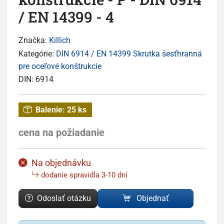
/ EN 14399 - 4
Značka:
Killich
Kategórie:
DIN 6914 / EN 14399 Skrutka šesťhranná
pre oceľové konštrukcie
DIN:
6914
Balenie:
25 ks
cena na požiadanie
Na objednávku
dodanie spravidla 3-10 dní
Odoslať otázku
Objednať