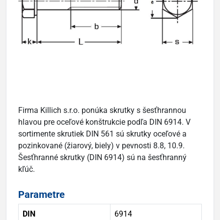
Firma Killich s.r.o. ponúka skrutky s šesťhrannou
hlavou pre oceľové konštrukcie podľa DIN 6914. V
sortimente skrutiek DIN 561 sú skrutky oceľové a
pozinkované (žiarový, biely) v pevnosti 8.8, 10.9.
Šesťhranné skrutky (DIN 6914) sú na šesťhranný
kľúč.
Parametre
DIN
6914