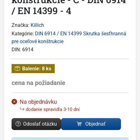
/ EN 14399 - 4
Značka:
Killich
Kategórie:
DIN 6914 / EN 14399 Skrutka šesťhranná
pre oceľové konštrukcie
DIN:
6914
Balenie:
8 ks
cena na požiadanie
Na objednávku
dodanie spravidla 3-10 dní
Odoslať otázku
Objednať