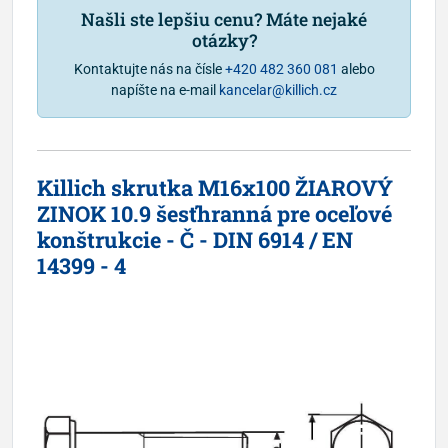
Našli ste lepšiu cenu? Máte nejaké
otázky?
Kontaktujte nás na čísle
+420 482 360 081
alebo
napíšte na e-mail
kancelar@killich.cz
Killich skrutka M16x100 ŽIAROVÝ
ZINOK 10.9 šesťhranná pre oceľové
konštrukcie - Č - DIN 6914 / EN
14399 - 4