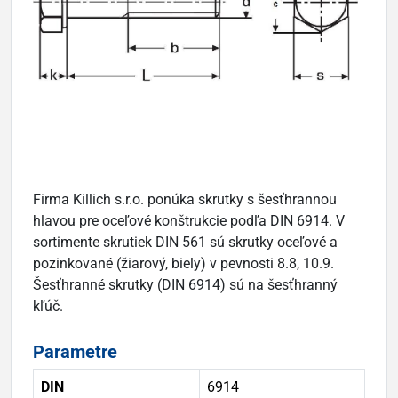
Firma Killich s.r.o. ponúka skrutky s šesťhrannou
hlavou pre oceľové konštrukcie podľa DIN 6914. V
sortimente skrutiek DIN 561 sú skrutky oceľové a
pozinkované (žiarový, biely) v pevnosti 8.8, 10.9.
Šesťhranné skrutky (DIN 6914) sú na šesťhranný
kľúč.
Parametre
DIN
6914