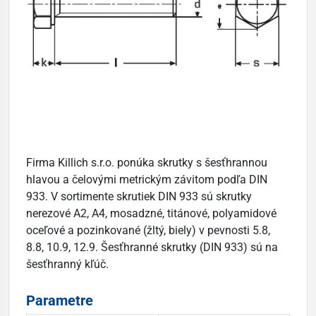
Firma Killich s.r.o. ponúka skrutky s šesťhrannou
hlavou a čelovými metrickým závitom podľa DIN
933. V sortimente skrutiek DIN 933 sú skrutky
nerezové A2, A4, mosadzné, titánové, polyamidové
oceľové a pozinkované (žltý, biely) v pevnosti 5.8,
8.8, 10.9, 12.9. Šesťhranné skrutky (DIN 933) sú na
šesťhranný kľúč.
Parametre