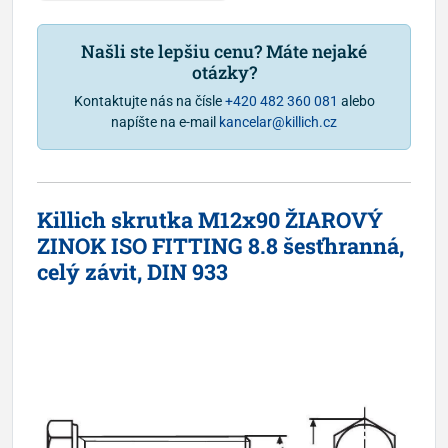
Našli ste lepšiu cenu? Máte nejaké
otázky?
Kontaktujte nás na čísle
+420 482 360 081
alebo
napíšte na e-mail
kancelar@killich.cz
Killich skrutka M12x90 ŽIAROVÝ
ZINOK ISO FITTING 8.8 šesťhranná,
celý závit, DIN 933