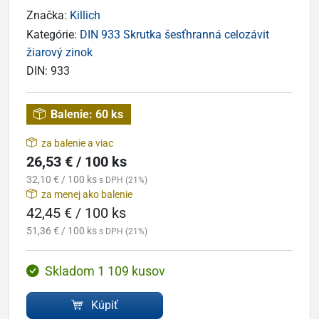
Značka:
Killich
Kategórie:
DIN 933 Skrutka šesťhranná celozávit
žiarový zinok
DIN:
933
Balenie:
60 ks
za balenie a viac
26,53 € / 100 ks
32,10 € / 100 ks
s DPH (21%)
za menej ako balenie
42,45 € / 100 ks
51,36 € / 100 ks
s DPH (21%)
Skladom 1 109 kusov
Kúpiť