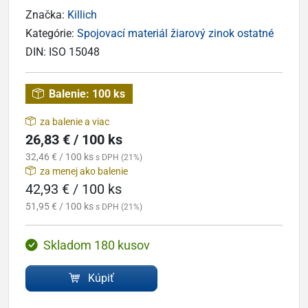
Značka:
Killich
Kategórie:
Spojovací materiál žiarový zinok ostatné
DIN:
ISO 15048
Balenie:
100 ks
za balenie a viac
26,83 € / 100 ks
32,46 € / 100 ks
s DPH (21%)
za menej ako balenie
42,93 € / 100 ks
51,95 € / 100 ks
s DPH (21%)
Skladom 180 kusov
Kúpiť