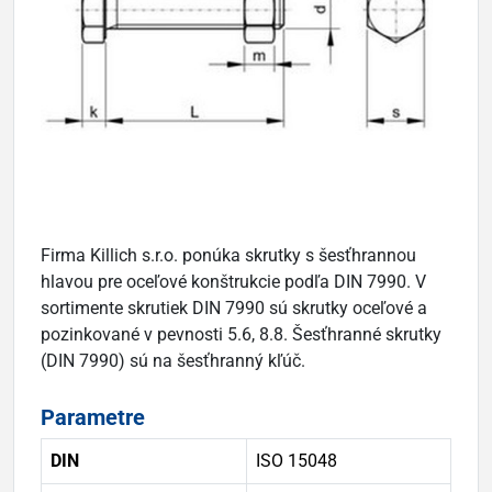
Firma Killich s.r.o. ponúka skrutky s šesťhrannou
hlavou pre oceľové konštrukcie podľa DIN 7990. V
sortimente skrutiek DIN 7990 sú skrutky oceľové a
pozinkované v pevnosti 5.6, 8.8. Šesťhranné skrutky
(DIN 7990) sú na šesťhranný kľúč.
Parametre
DIN
ISO 15048