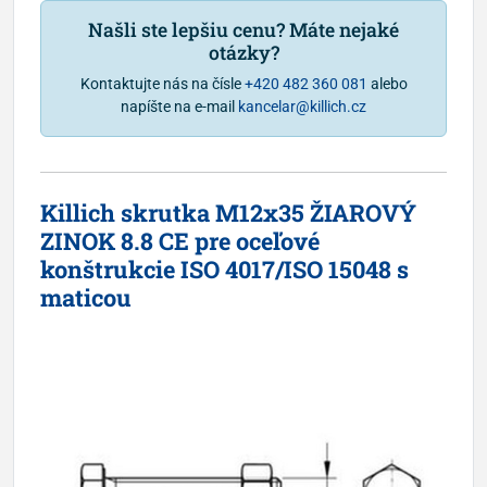
Našli ste lepšiu cenu? Máte nejaké
otázky?
Kontaktujte nás na čísle
+420 482 360 081
alebo
napíšte na e-mail
kancelar@killich.cz
Killich skrutka M12x35 ŽIAROVÝ
ZINOK 8.8 CE pre oceľové
konštrukcie ISO 4017/ISO 15048 s
maticou