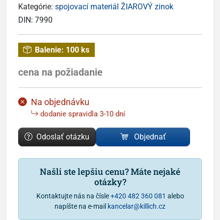
Kategórie:
spojovací materiál ŽIAROVÝ zinok
DIN:
7990
Balenie:
100 ks
cena na požiadanie
Na objednávku
dodanie spravidla 3-10 dní
Odoslať otázku
Objednať
Našli ste lepšiu cenu? Máte nejaké
otázky?
Kontaktujte nás na čísle
+420 482 360 081
alebo
napíšte na e-mail
kancelar@killich.cz