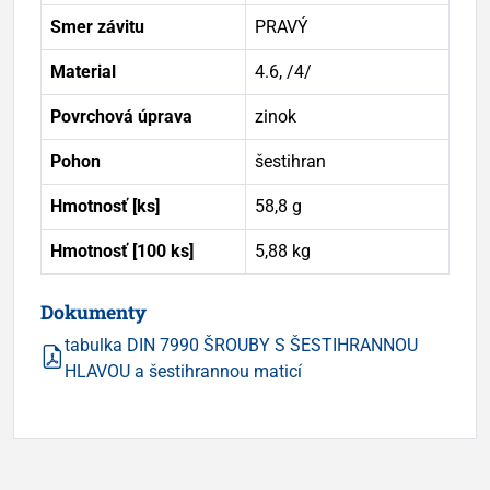
Smer závitu
PRAVÝ
Material
4.6, /4/
Povrchová úprava
zinok
Pohon
šestihran
Hmotnosť [ks]
58,8 g
Hmotnosť [100 ks]
5,88 kg
Dokumenty
tabulka DIN 7990 ŠROUBY S ŠESTIHRANNOU
HLAVOU a šestihrannou maticí