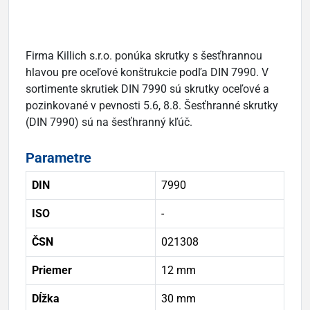
Firma Killich s.r.o. ponúka skrutky s šesťhrannou
hlavou pre oceľové konštrukcie podľa DIN 7990. V
sortimente skrutiek DIN 7990 sú skrutky oceľové a
pozinkované v pevnosti 5.6, 8.8. Šesťhranné skrutky
(DIN 7990) sú na šesťhranný kľúč.
Parametre
DIN
7990
ISO
-
ČSN
021308
Priemer
12 mm
Dĺžka
30 mm