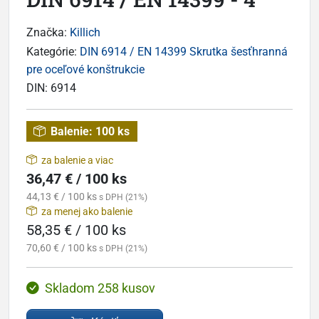
Značka:
Killich
Kategórie:
DIN 6914 / EN 14399 Skrutka šesťhranná
pre oceľové konštrukcie
DIN:
6914
Balenie:
100 ks
za balenie a viac
36,47 € / 100 ks
44,13 € / 100 ks
s DPH (21%)
za menej ako balenie
58,35 € / 100 ks
70,60 € / 100 ks
s DPH (21%)
Skladom 258 kusov