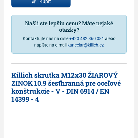
Kúpiť
Našli ste lepšiu cenu? Máte nejaké
otázky?
Kontaktujte nás na čísle
+420 482 360 081
alebo
napíšte na e-mail
kancelar@killich.cz
Killich skrutka M12x30 ŽIAROVÝ
ZINOK 10.9 šesťhranná pre oceľové
konštrukcie - V - DIN 6914 / EN
14399 - 4