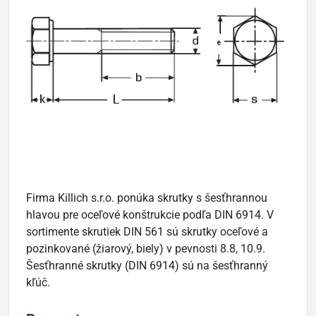
Firma Killich s.r.o. ponúka skrutky s šesťhrannou
hlavou pre oceľové konštrukcie podľa DIN 6914. V
sortimente skrutiek DIN 561 sú skrutky oceľové a
pozinkované (žiarový, biely) v pevnosti 8.8, 10.9.
Šesťhranné skrutky (DIN 6914) sú na šesťhranný
kľúč.