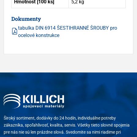
Hmotnosť [100 ks]
5,2 kg
Dokumenty
tabulka DIN 6914 ŠESTIHRANNÉ ŠROUBY pro
ocelové konstrukce
Široký sortiment, dodávky do 24 hodín, individuálne potreby
zákazníka, spoľahlivosť, kvalita, servis. Všetky tieto slovné spojenia
pre nás nie sú len prázdne slová. Svedomite sa nimi riadime pri